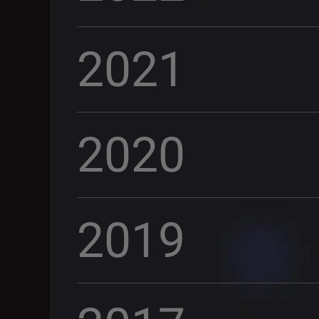
Введение специального лидер
Октябрь
Группа NSUS (материнская ко
2021
WSOP
Февраль
GGPoker представляет первы
Май
Anniversary/Overlay Edition с
$5,000,000
Запуск серии GG World Festiva
2020
Январь
Запуск функции вознагражде
Май
Серия GG Online Championship
2019
Декабрь
Февраль
Запуск серии зимних розыгр
Запуск Spin & Gold с джекпото
Январь
Запуск турниров Flip & Go
Сентябрь