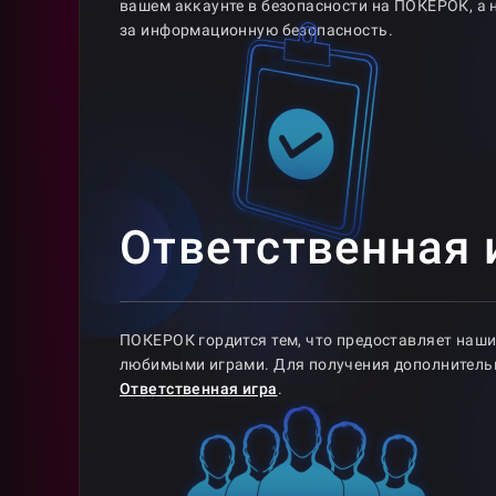
вашем аккаунте в безопасности на ПОКЕРОК, а
за информационную безопасность.
Ответственная 
ПОКЕРОК гордится тем, что предоставляет наш
любимыми играми. Для получения дополнительн
Ответственная игра
.