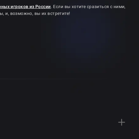
рных игроков из России
. Если вы хотите сразиться с ними,
, и, возможно, вы их встретите!