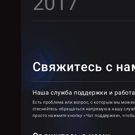
2017
Февраль
GG запускается в Онтарио, Ка
Комиссии по алкоголю и азар
Официальный запуск ПОКЕР
Июль
54 золотых браслета WSOP в
GG во время WSOP Online Brace
Октябрь
GG запускается в Великобрит
Комиссии по азартным играм
Свяжитесь с н
(UKGC)
Декабрь
GG выигрывает награду «Опер
PokerListings Award
Наша служба поддержки и работа
Есть проблема или вопрос, с которым мы може
стесняйтесь обращаться напрямую в нашу служб
просто нажмите кнопку «Чат поддержки», чтобы