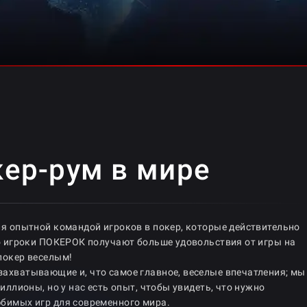
ер-рум в мире
ля опытной командой игроков в покер, которые действительно
то игроки ПОКЕРОК получают больше удовольствия от игры на
покер веселым!
ахватывающие и, что самое главное, веселые впечатления; мы
иллионы, но у нас есть опыт, чтобы увидеть, что нужно
юбимых игр для современного мира.