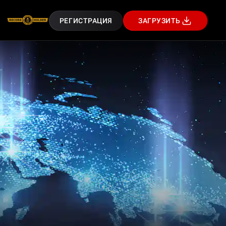
РЕГИСТРАЦИЯ
ЗАГРУЗИТЬ