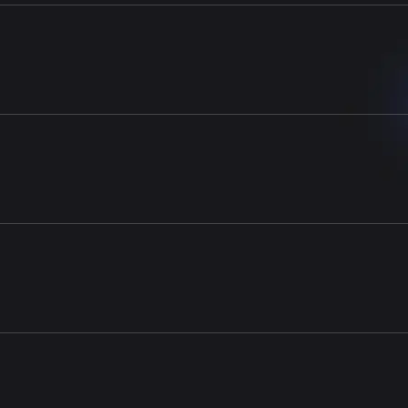
М
GG 
$30
ист
М
,000 GTD
GG 
при
С
ков GGPoker участвуют в
Онл
О
Главном турнире WSOP
$29
GGP
в п
Я