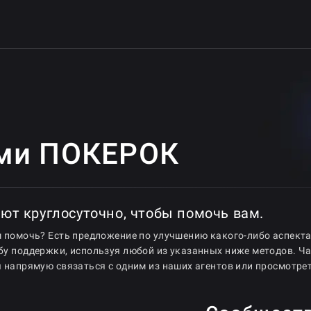
Ф
Нид
нада, под лицензией
За
тным играм Онтарио (AGCO)
ОК
Зап
А
ыиграны на
GG 
let Series
фон
Соб
ании после получения лицензии
 Соединенного Королевства
ами ПОКЕРОК
атор года 2020» на
ют круглосуточно, чтобы помочь вам.
м помочь? Есть предложение по улучшению какого-либо аспект
у поддержки, используя любой из указанных ниже методов. Ча
 напрямую связаться с одним из наших агентов или просмотрет