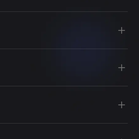
ь становится первым оператором покера, который
ктябрь
ускается в
мании по лицензии Gemeinsame Glücksspielbehörde der
oker выигрывает награду «Оператор покера года» на EGR
der (GGL) на покер.
rator Awards 2024
арт
уск турниров Mystery Bounty
ктябрь
тижение рекорда по самому крупному призовому фонду
всю историю онлайн-покера $28,609,250 на WSOP Online
нварь
n Event
учение лицензии Комиссии по надзору за азартными
юль
ами острова Мэн
дение Совета по Честности в Покере (PIC)
юнь
на Мальте по лицензии Управления по азартным играм
ктябрь
льты (MGA)
становится первым оператором покера, который
ктябрь
ускается в