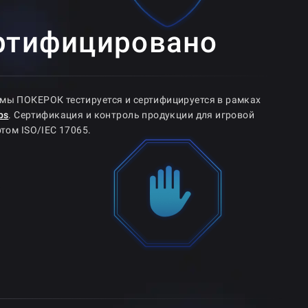
ертифицировано
мы ПОКЕРОК тестируется и сертифицируется в рамках
bs
. Сертификация и контроль продукции для игровой
том ISO/IEC 17065.