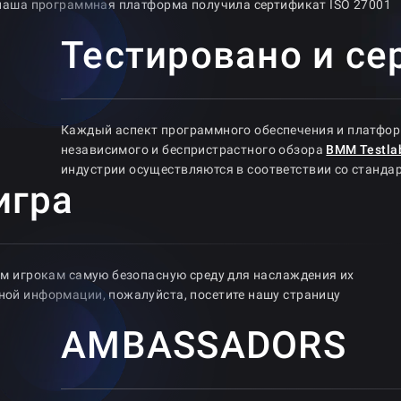
 наша программная платформа получила сертификат ISO 27001
Тестировано и с
Каждый аспект программного обеспечения и платфор
независимого и беспристрастного обзора
BMM Testla
индустрии осуществляются в соответствии со стандар
игра
им игрокам самую безопасную среду для наслаждения их
ой информации, пожалуйста, посетите нашу страницу
AMBASSADORS