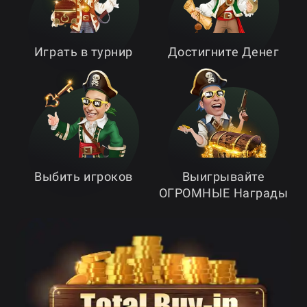
Играть в турнир
Достигните Денег
Выбить игроков
Выигрывайте
ОГРОМНЫЕ Награды