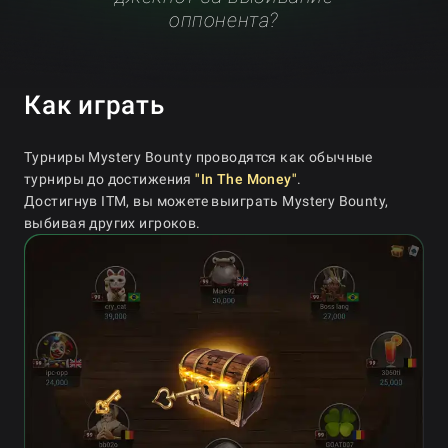
оппонента?
Как играть
Турниры Mystery Bounty проводятся как обычные
турниры до достижения
"In The Money"
.
Достигнув ITM, вы можете выиграть Mystery Bounty,
выбивая других игроков.