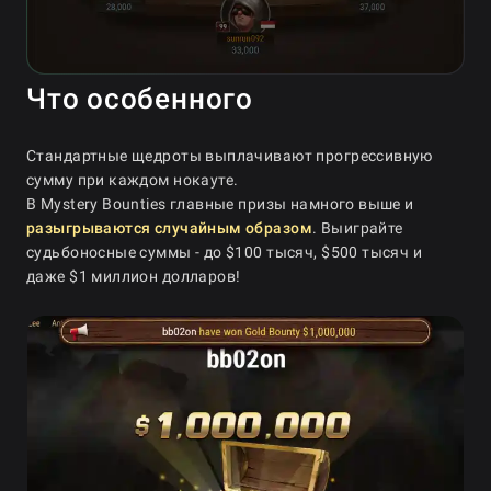
Что особенного
Стандартные щедроты выплачивают прогрессивную
сумму при каждом нокауте.
В Mystery Bounties главные призы намного выше и
разыгрываются случайным образом
. Выиграйте
судьбоносные суммы - до $100 тысяч, $500 тысяч и
даже $1 миллион долларов!