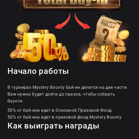
Начало работы
В турнирах Mystery Bounty бай-ин делится на две части.
Вам нужно будет дойти до призов, чтобы собрать
баунти.
50% от бай-ина идет в Основной Призовой Фонд
50% от бай-ина идет в призовой фонд Mystery Bounty
Как выиграть награды